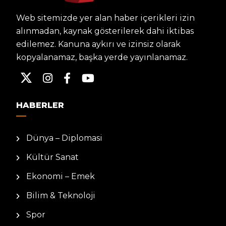
Web sitemizde yer alan haber içerikleri izin
alınmadan, kaynak gösterilerek dahi iktibas
edilemez. Kanuna aykırı ve izinsiz olarak
kopyalanamaz, başka yerde yayınlanamaz.
HABERLER
Dünya – Diplomasi
Kültür Sanat
Ekonomi – Emek
Bilim & Teknoloji
Spor