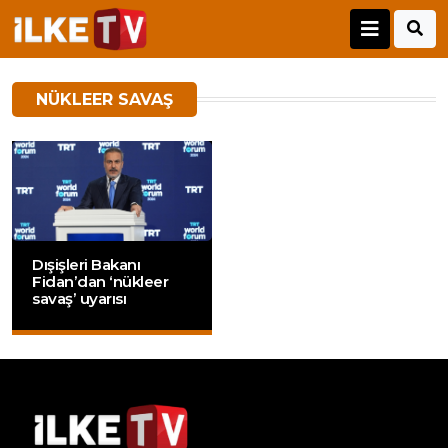
NÜKLEER SAVAŞ
Dışişleri Bakanı
Fidan’dan ‘nükleer
savaş’ uyarısı