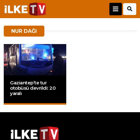
NUR DAĞI
Gaziantep’te tur
otobüsü devrildi: 20
yaralı