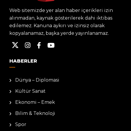
Web sitemizde yer alan haber içerikleri izin
alınmadan, kaynak gösterilerek dahi iktibas
edilemez. Kanuna aykırı ve izinsiz olarak
kopyalanamaz, başka yerde yayınlanamaz.
HABERLER
Dünya – Diplomasi
Kültür Sanat
Ekonomi – Emek
Bilim & Teknoloji
Spor