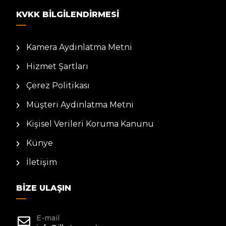
KVKK BILGILENDIRMESI
Kamera Aydınlatma Metni
Hizmet Şartları
Çerez Politikası
Müşteri Aydınlatma Metni
Kişisel Verileri Koruma Kanunu
Künye
İletişim
BIZE ULAŞIN
E-mail