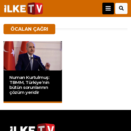
ÖCALAN ÇAĞRI
Numan Kurtulmuş:
TBMM, Türkiye’nin
bütün sorunlarının
çözüm yeridir