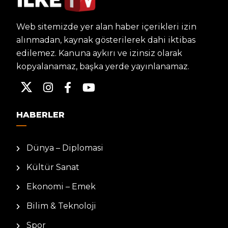
Web sitemizde yer alan haber içerikleri izin
alınmadan, kaynak gösterilerek dahi iktibas
edilemez. Kanuna aykırı ve izinsiz olarak
kopyalanamaz, başka yerde yayınlanamaz.
HABERLER
Dünya – Diplomasi
Kültür Sanat
Ekonomi – Emek
Bilim & Teknoloji
Spor