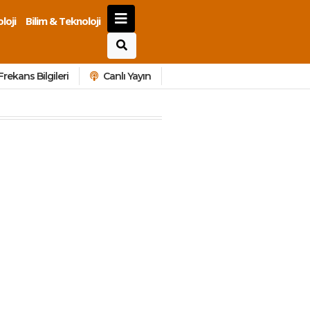
loji
Bilim & Teknoloji
Frekans Bilgileri
Canlı Yayın