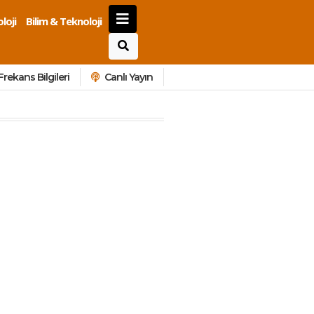
loji
Bilim & Teknoloji
Frekans Bilgileri
Canlı Yayın