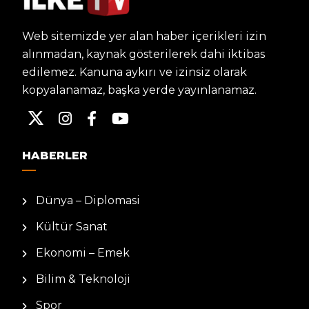
Web sitemizde yer alan haber içerikleri izin
alınmadan, kaynak gösterilerek dahi iktibas
edilemez. Kanuna aykırı ve izinsiz olarak
kopyalanamaz, başka yerde yayınlanamaz.
HABERLER
Dünya – Diplomasi
Kültür Sanat
Ekonomi – Emek
Bilim & Teknoloji
Spor