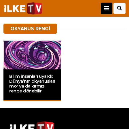
OKYANUS RENGI
Bilim insanları uyardı:
Dünya’nın okyanusları
mor ya da kırmızı
renge dönebilir