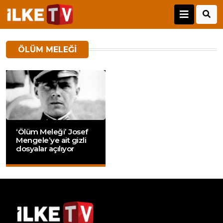
ÖLÜM MELEĞI
‘Ölüm Meleği’ Josef
Mengele’ye ait gizli
dosyalar açılıyor