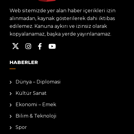
Web sitemizde yer alan haber içerikleri izin
alınmadan, kaynak gösterilerek dahi iktibas
edilemez. Kanuna aykırı ve izinsiz olarak
kopyalanamaz, başka yerde yayınlanamaz.
HABERLER
Dünya – Diplomasi
Kültür Sanat
Ekonomi – Emek
Bilim & Teknoloji
Spor