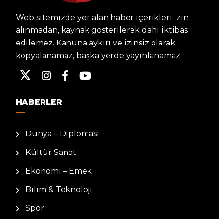
Web sitemizde yer alan haber içerikleri izin
alınmadan, kaynak gösterilerek dahi iktibas
edilemez. Kanuna aykırı ve izinsiz olarak
kopyalanamaz, başka yerde yayınlanamaz.
HABERLER
Dünya – Diplomasi
Kültür Sanat
Ekonomi – Emek
Bilim & Teknoloji
Spor