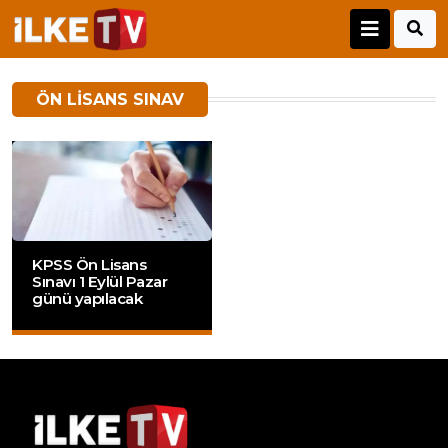
ÖN LISANS SINAV
KPSS Ön Lisans
Sınavı 1 Eylül Pazar
günü yapılacak