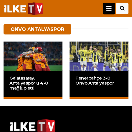
ONVO ANTALYASPOR
Galatasaray,
Fenerbahçe 3-0
Antalyaspor’u 4-0
Onvo Antalyaspor
mağlup etti