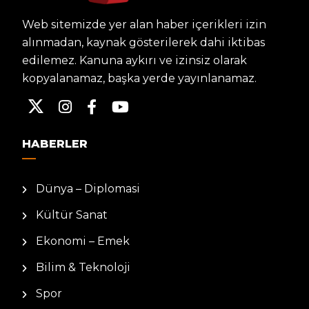
Web sitemizde yer alan haber içerikleri izin
alınmadan, kaynak gösterilerek dahi iktibas
edilemez. Kanuna aykırı ve izinsiz olarak
kopyalanamaz, başka yerde yayınlanamaz.
HABERLER
Dünya – Diplomasi
Kültür Sanat
Ekonomi – Emek
Bilim & Teknoloji
Spor