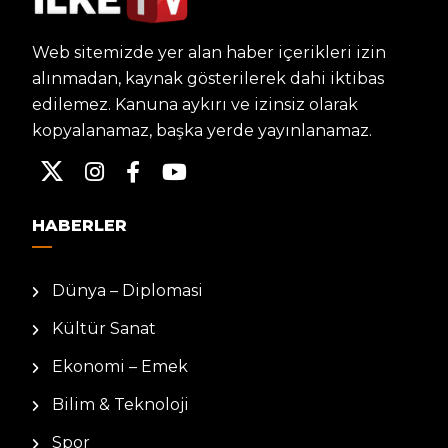
Web sitemizde yer alan haber içerikleri izin
alınmadan, kaynak gösterilerek dahi iktibas
edilemez. Kanuna aykırı ve izinsiz olarak
kopyalanamaz, başka yerde yayınlanamaz.
HABERLER
Dünya – Diplomasi
Kültür Sanat
Ekonomi – Emek
Bilim & Teknoloji
Spor