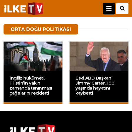
ORTA DOĞU POLITIKASI
İngiliz hükümeti,
Eski ABD Başkanı
Filistin’in yakın
Jimmy Carter, 100
zamanda tanınması
yaşında hayatını
çağrılarını reddetti
kaybetti