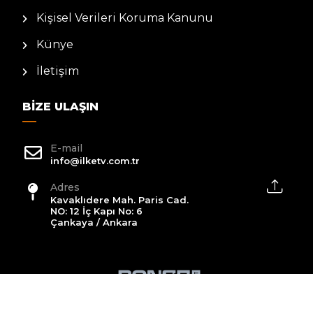
Kişisel Verileri Koruma Kanunu
Künye
İletişim
BIZE ULAŞIN
E-mail
info@ilketv.com.tr
Adres
Kavaklıdere Mah. Paris Cad.
NO: 12 İç Kapı No: 6
Çankaya / Ankara
2026 All Rights Reserved