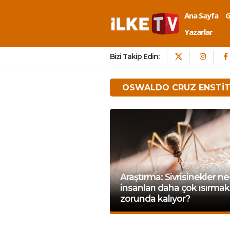
Ana Sayfa
Yazarlar
Bizi Takip Edin:
OSWALDO CRUZ ENSTI
Araştırma: Sivrisinekler n
insanları daha çok ısırmak
zorunda kalıyor?