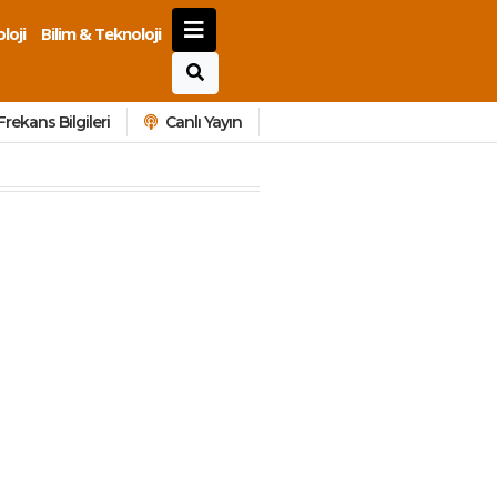
loji
Bilim & Teknoloji
Frekans Bilgileri
Canlı Yayın