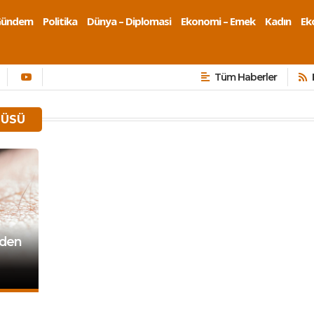
Gündem
Politika
Dünya – Diplomasi
Ekonomi – Emek
Kadın
Eko
Tüm Haberler
TÜSÜ
eden