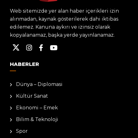
Web sitemizde yer alan haber içerikleri izin
alınmadan, kaynak gösterilerek dahi iktibas
edilemez. Kanuna aykırı ve izinsiz olarak
kopyalanamaz, başka yerde yayınlanamaz.
HABERLER
Dünya – Diplomasi
Kültür Sanat
Ekonomi – Emek
Bilim & Teknoloji
Spor