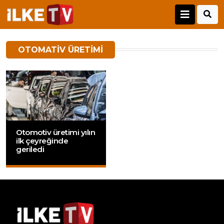
OTOMATIV ÜRETIMI
Otomotiv üretimi yılın
ilk çeyreğinde
geriledi