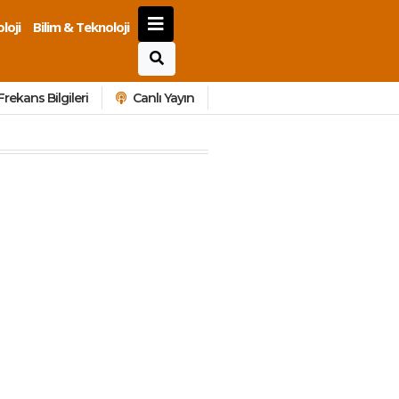
loji
Bilim & Teknoloji
Frekans Bilgileri
Canlı Yayın