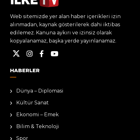
Web sitemizde yer alan haber içerikleri izin
alınmadan, kaynak gösterilerek dahi iktibas
edilemez. Kanuna aykırı ve izinsiz olarak
kopyalanamaz, başka yerde yayınlanamaz.
HABERLER
Dünya – Diplomasi
Kültür Sanat
Ekonomi – Emek
Bilim & Teknoloji
Spor