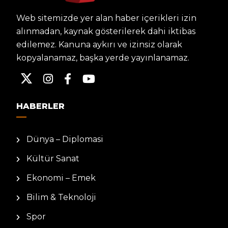
Web sitemizde yer alan haber içerikleri izin
alınmadan, kaynak gösterilerek dahi iktibas
edilemez. Kanuna aykırı ve izinsiz olarak
kopyalanamaz, başka yerde yayınlanamaz.
HABERLER
Dünya – Diplomasi
Kültür Sanat
Ekonomi – Emek
Bilim & Teknoloji
Spor