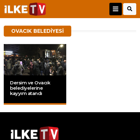
OVACIK BELEDIYESI
Dersim ve Ovacık
belediyelerine
kayyım atandı