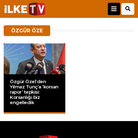
ÖZGÜR ÖZE
Özgür Özel’den
Yılmaz Tunç’a ‘korsan
rapor’ tepkisi:
Korsanlığı biz
engelledik