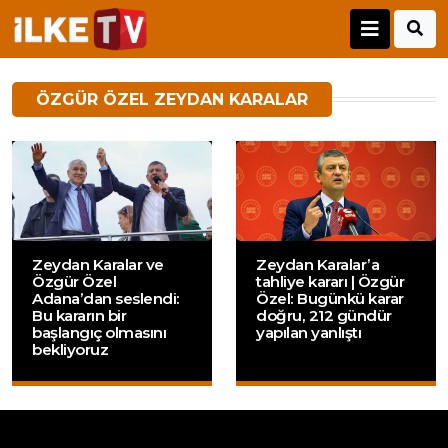
ÖZGÜR ÖZEL ZEYDAN KARALAR
Zeydan Karalar ve
Zeydan Karalar’a
Özgür Özel
tahliye kararı | Özgür
Adana’dan seslendi:
Özel: Bugünkü karar
Bu kararın bir
doğru, 212 gündür
başlangıç olmasını
yapılan yanlıştı
bekliyoruz