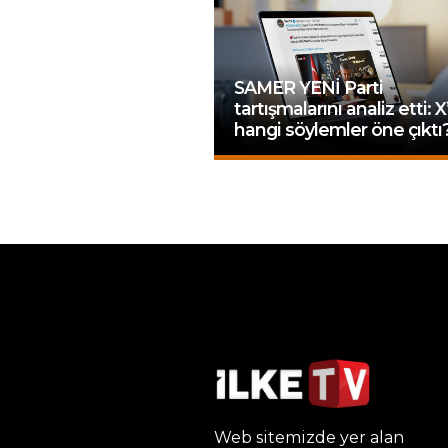
SAMER YENİ Parti
tartışmalarını analiz etti: X
hangi söylemler öne çıktı
Web sitemizde yer alan