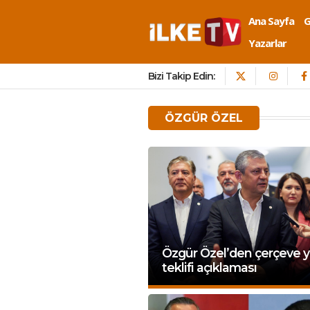
Ana Sayfa
Yazarlar
Bizi Takip Edin:
ÖZGÜR ÖZEL
Özgür Özel’den çerçeve 
teklifi açıklaması