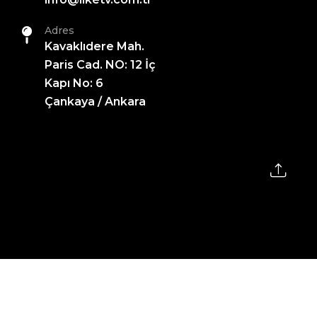
Adres
Kavaklıdere Mah.
Paris Cad. NO: 12 İç
Kapı No: 6
Çankaya / Ankara
2026 All Rights Reserved