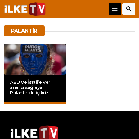
PALANTIR
ABD ve İsrail’e veri
analizi sağlayan
Palantir’de iç kriz