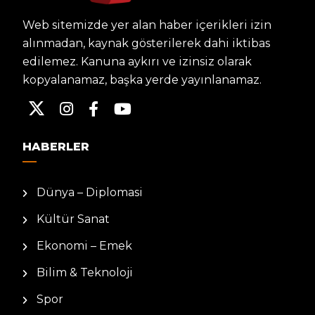
Web sitemizde yer alan haber içerikleri izin
alınmadan, kaynak gösterilerek dahi iktibas
edilemez. Kanuna aykırı ve izinsiz olarak
kopyalanamaz, başka yerde yayınlanamaz.
HABERLER
Dünya – Diplomasi
Kültür Sanat
Ekonomi – Emek
Bilim & Teknoloji
Spor