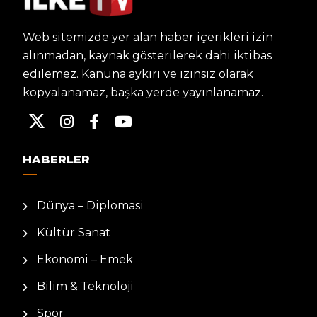
Web sitemizde yer alan haber içerikleri izin
alınmadan, kaynak gösterilerek dahi iktibas
edilemez. Kanuna aykırı ve izinsiz olarak
kopyalanamaz, başka yerde yayınlanamaz.
HABERLER
Dünya – Diplomasi
Kültür Sanat
Ekonomi – Emek
Bilim & Teknoloji
Spor