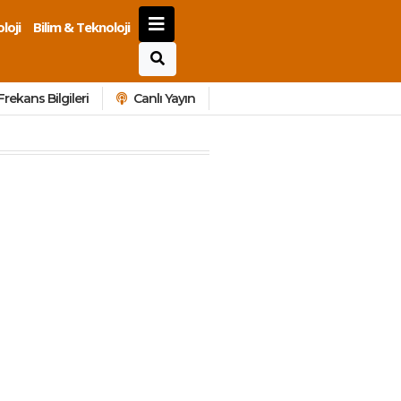
loji
Bilim & Teknoloji
Frekans Bilgileri
Canlı Yayın