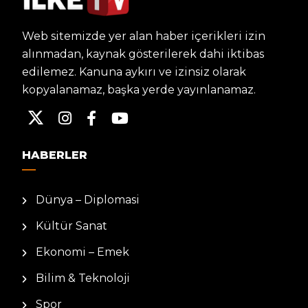
Web sitemizde yer alan haber içerikleri izin
alınmadan, kaynak gösterilerek dahi iktibas
edilemez. Kanuna aykırı ve izinsiz olarak
kopyalanamaz, başka yerde yayınlanamaz.
HABERLER
Dünya – Diplomasi
Kültür Sanat
Ekonomi – Emek
Bilim & Teknoloji
Spor