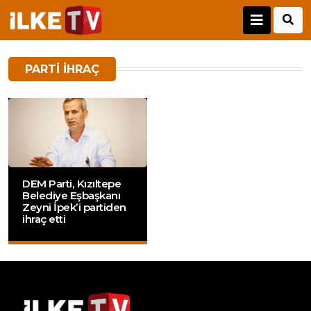
PARTI IHRAÇ
DEM Parti, Kızıltepe
Belediye Eşbaşkanı
Zeyni İpek’i partiden
ihraç etti