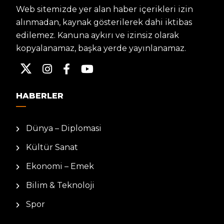
Web sitemizde yer alan haber içerikleri izin
alınmadan, kaynak gösterilerek dahi iktibas
edilemez. Kanuna aykırı ve izinsiz olarak
kopyalanamaz, başka yerde yayınlanamaz.
HABERLER
Dünya – Diplomasi
Kültür Sanat
Ekonomi – Emek
Bilim & Teknoloji
Spor