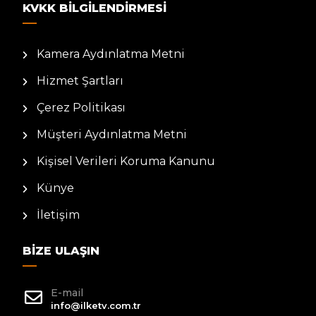
KVKK BILGILENDIRMESI
Kamera Aydınlatma Metni
Hizmet Şartları
Çerez Politikası
Müşteri Aydınlatma Metni
Kişisel Verileri Koruma Kanunu
Künye
İletişim
BIZE ULAŞIN
E-mail
info@ilketv.com.tr