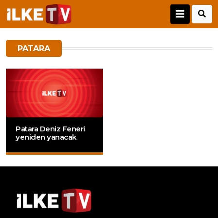
PATARA
Patara Deniz Feneri
yeniden yanacak