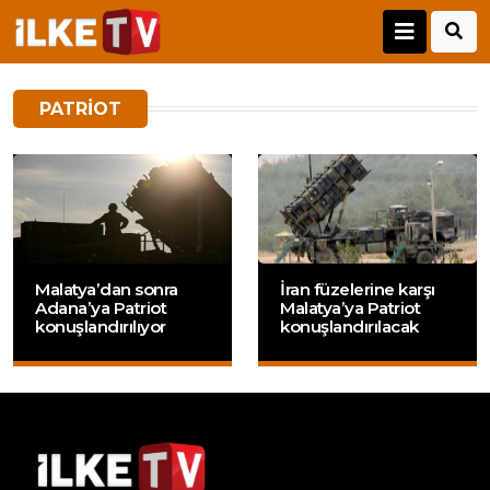
PATRIOT
Malatya’dan sonra
İran füzelerine karşı
Adana’ya Patriot
Malatya’ya Patriot
konuşlandırılıyor
konuşlandırılacak