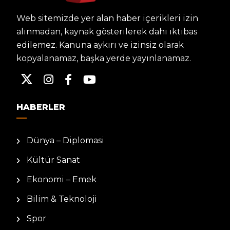
Web sitemizde yer alan haber içerikleri izin
alınmadan, kaynak gösterilerek dahi iktibas
edilemez. Kanuna aykırı ve izinsiz olarak
kopyalanamaz, başka yerde yayınlanamaz.
HABERLER
Dünya – Diplomasi
Kültür Sanat
Ekonomi – Emek
Bilim & Teknoloji
Spor