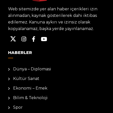
Web sitemizde yer alan haber içerikleri izin
alınmadan, kaynak gösterilerek dahi iktibas
edilemez. Kanuna aykırı ve izinsiz olarak
kopyalanamaz, başka yerde yayınlanamaz.
HABERLER
Dünya – Diplomasi
Kültür Sanat
Ekonomi – Emek
Bilim & Teknoloji
Spor