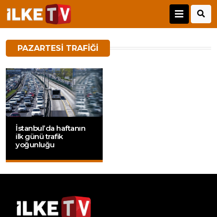
PAZARTESI TRAFIĞI
İstanbul’da haftanın
ilk günü trafik
yoğunluğu