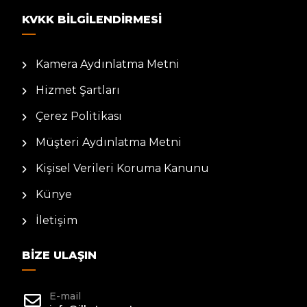
KVKK BILGILENDIRMESI
Kamera Aydınlatma Metni
Hizmet Şartları
Çerez Politikası
Müşteri Aydınlatma Metni
Kişisel Verileri Koruma Kanunu
Künye
İletişim
BIZE ULAŞIN
E-mail