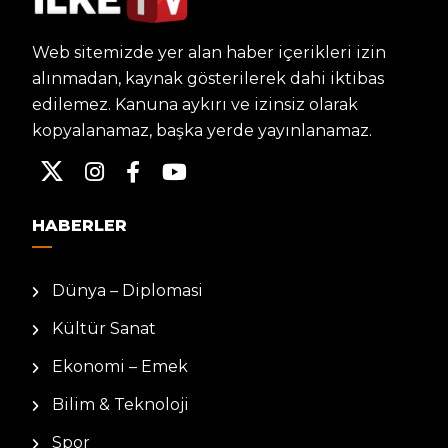
Web sitemizde yer alan haber içerikleri izin
alınmadan, kaynak gösterilerek dahi iktibas
edilemez. Kanuna aykırı ve izinsiz olarak
kopyalanamaz, başka yerde yayınlanamaz.
HABERLER
Dünya – Diplomasi
Kültür Sanat
Ekonomi – Emek
Bilim & Teknoloji
Spor