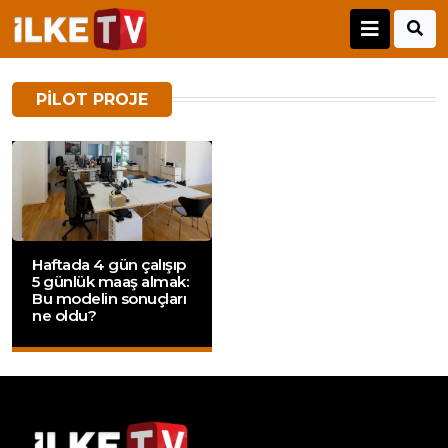
PILOT PROJE
Haftada 4 gün çalışıp
5 günlük maaş almak:
Bu modelin sonuçları
ne oldu?