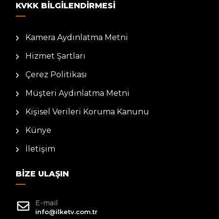
KVKK BILGILENDIRMESI
Kamera Aydınlatma Metni
Hizmet Şartları
Çerez Politikası
Müşteri Aydınlatma Metni
Kişisel Verileri Koruma Kanunu
Künye
İletişim
BIZE ULAŞIN
E-mail
info@ilketv.com.tr