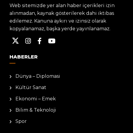
Web sitemizde yer alan haber içerikleri izin
alınmadan, kaynak gösterilerek dahi iktibas
edilemez. Kanuna aykırı ve izinsiz olarak
kopyalanamaz, başka yerde yayınlanamaz.
HABERLER
Dünya – Diplomasi
Kültür Sanat
Ekonomi – Emek
Bilim & Teknoloji
Spor