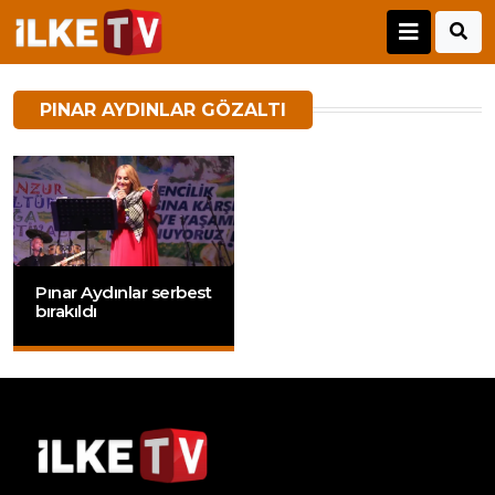
PINAR AYDINLAR GÖZALTI
Pınar Aydınlar serbest
bırakıldı