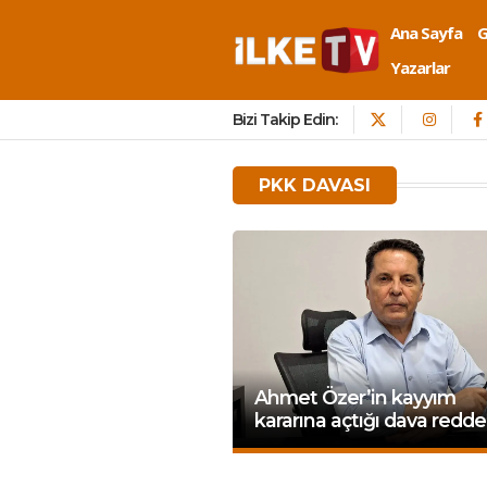
Ana Sayfa
Yazarlar
Bizi Takip Edin:
PKK DAVASI
Ahmet Özer’in kayyım
kararına açtığı dava redde