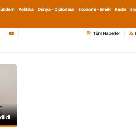
Gündem
Politika
Dünya – Diplomasi
Ekonomi – Emek
Kadın
Eko
Tüm Haberler
dildi