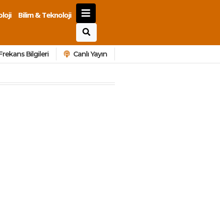
loji
Bilim & Teknoloji
Frekans Bilgileri
Canlı Yayın