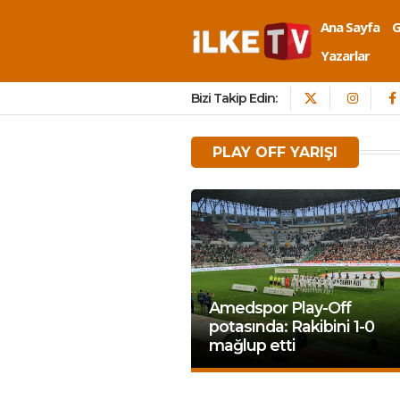
Ana Sayfa
Yazarlar
Bizi Takip Edin:
PLAY OFF YARIŞI
Amedspor Play-Off
potasında: Rakibini 1-0
mağlup etti