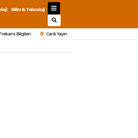
loji
Bilim & Teknoloji
Frekans Bilgileri
Canlı Yayın