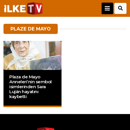
PLAZE DE MAYO
Plaza de Mayo
Anneleri’nin sembol
isimlerinden Sara
Luján hayatını
kaybetti