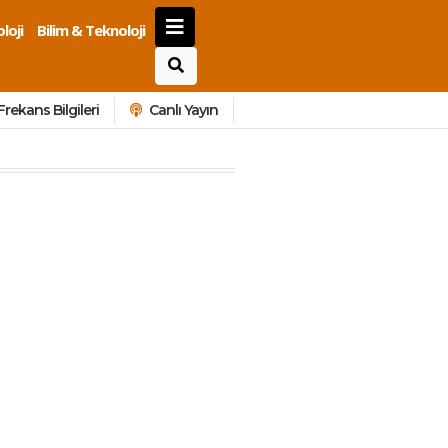
loji
Bilim & Teknoloji
Frekans Bilgileri
Canlı Yayın