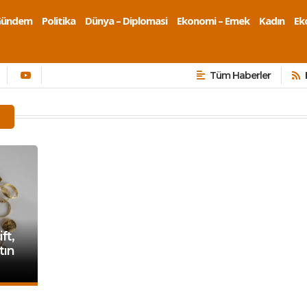
Gündem
Politika
Dünya – Diplomasi
Ekonomi – Emek
Kadın
Eko
Tüm Haberler
ft,
tın