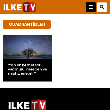
QUADRANTIDLER
‘Yılın en iyi meteor
yağmuru’ nereden ve
nasıl izlenebilir?