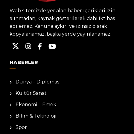
Web sitemizde yer alan haber içerikleri izin
alınmadan, kaynak gösterilerek dahi iktibas
edilemez. Kanuna aykırı ve izinsiz olarak
kopyalanamaz, başka yerde yayınlanamaz.
HABERLER
Dünya – Diplomasi
Kültür Sanat
Ekonomi – Emek
Bilim & Teknoloji
Spor