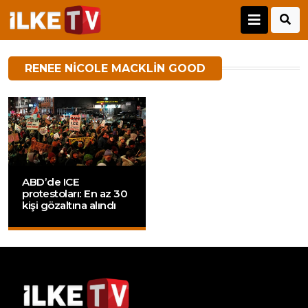
RENEE NICOLE MACKLIN GOOD
ABD’de ICE
protestoları: En az 30
kişi gözaltına alındı