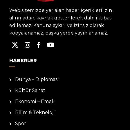
Web sitemizde yer alan haber içerikleri izin
alınmadan, kaynak gösterilerek dahi iktibas
edilemez. Kanuna aykırı ve izinsiz olarak
kopyalanamaz, başka yerde yayınlanamaz.
HABERLER
Dünya – Diplomasi
Kültür Sanat
Ekonomi – Emek
Bilim & Teknoloji
Spor