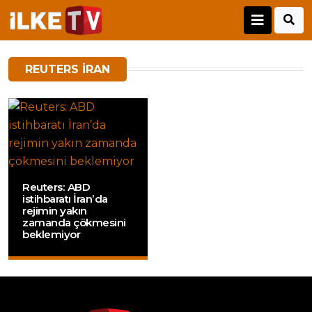
REUTERS IRAN
Reuters: ABD
istihbaratı İran’da
rejimin yakın
zamanda çökmesini
beklemiyor