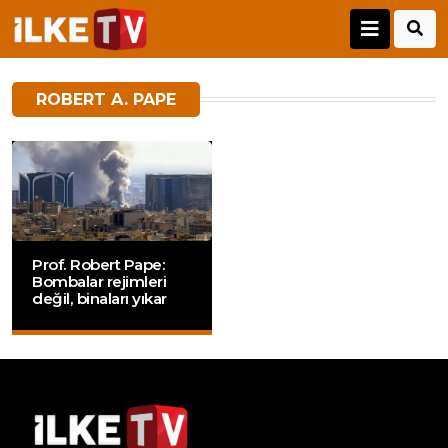
ROBERT A. PAPE
Prof. Robert Pape:
Bombalar rejimleri
değil, binaları yıkar