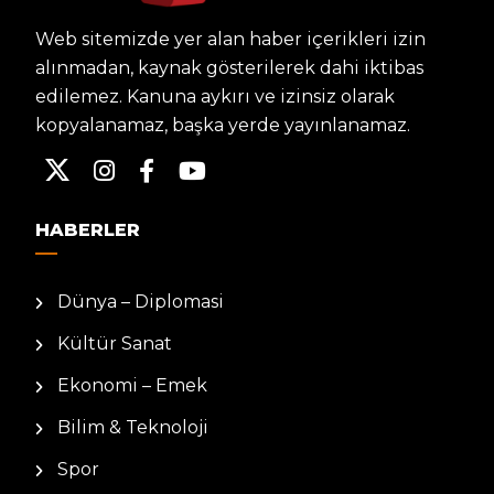
Web sitemizde yer alan haber içerikleri izin
alınmadan, kaynak gösterilerek dahi iktibas
edilemez. Kanuna aykırı ve izinsiz olarak
kopyalanamaz, başka yerde yayınlanamaz.
HABERLER
Dünya – Diplomasi
Kültür Sanat
Ekonomi – Emek
Bilim & Teknoloji
Spor