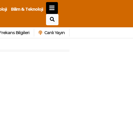
loji
Bilim & Teknoloji
Frekans Bilgileri
Canlı Yayın