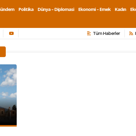
Gündem
Politika
Dünya – Diplomasi
Ekonomi – Emek
Kadın
Eko
Tüm Haberler