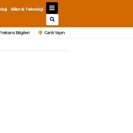
loji
Bilim & Teknoloji
Frekans Bilgileri
Canlı Yayın