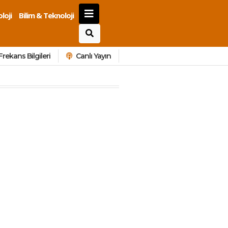
loji
Bilim & Teknoloji
Frekans Bilgileri
Canlı Yayın