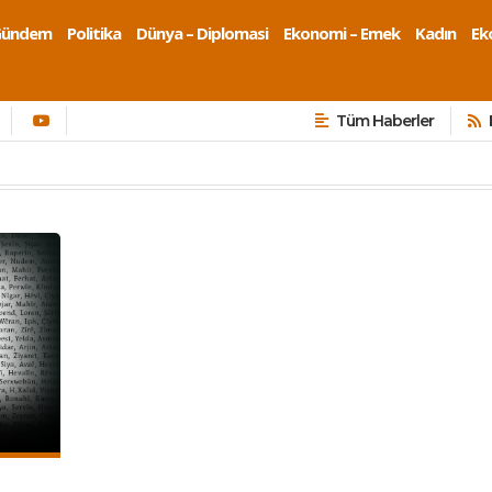
Gündem
Politika
Dünya – Diplomasi
Ekonomi – Emek
Kadın
Eko
Tüm Haberler