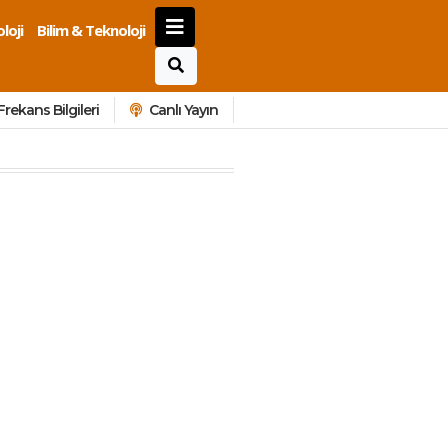
loji
Bilim & Teknoloji
Frekans Bilgileri
Canlı Yayın