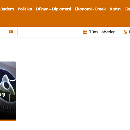
Gündem
Politika
Dünya – Diplomasi
Ekonomi – Emek
Kadın
Eko
Tüm Haberler
rji