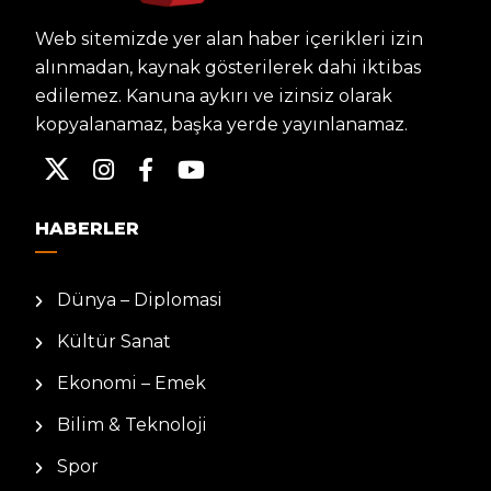
Web sitemizde yer alan haber içerikleri izin
alınmadan, kaynak gösterilerek dahi iktibas
edilemez. Kanuna aykırı ve izinsiz olarak
kopyalanamaz, başka yerde yayınlanamaz.
HABERLER
Dünya – Diplomasi
Kültür Sanat
Ekonomi – Emek
Bilim & Teknoloji
Spor