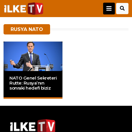
RUSYA NATO
NATO Genel Sekreteri
Rutte: Rusya’nın
sonraki hedefi biziz