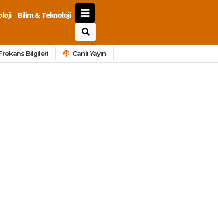
loji
Bilim & Teknoloji
Frekans Bilgileri
Canlı Yayın