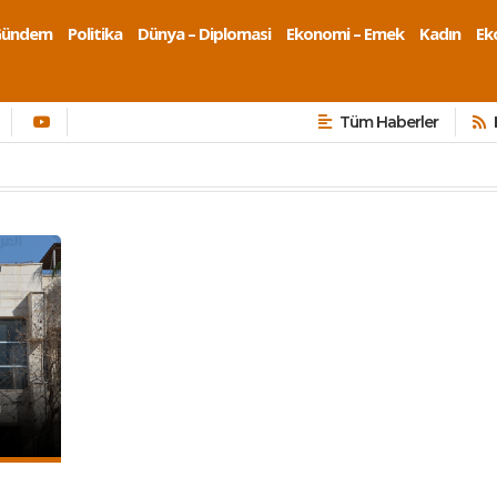
Gündem
Politika
Dünya – Diplomasi
Ekonomi – Emek
Kadın
Eko
Tüm Haberler
n