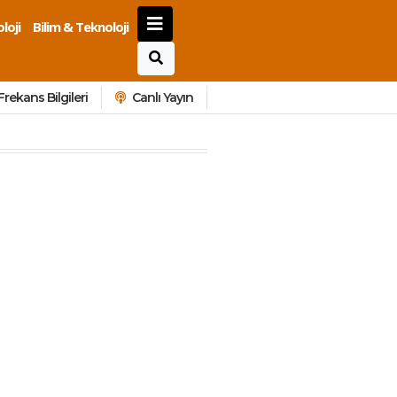
loji
Bilim & Teknoloji
Frekans Bilgileri
Canlı Yayın