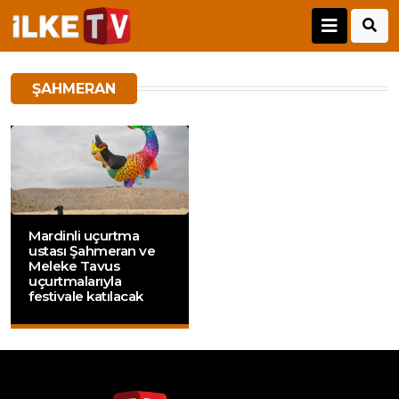
ŞAHMERAN
Mardinli uçurtma
ustası Şahmeran ve
Meleke Tavus
uçurtmalarıyla
festivale katılacak