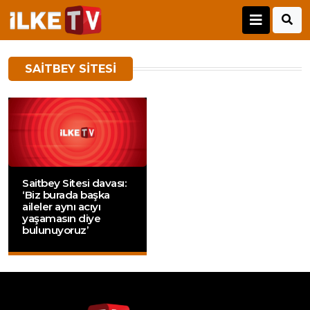
SAITBEY SITESI
Saitbey Sitesi davası:
‘Biz burada başka
aileler aynı acıyı
yaşamasın diye
bulunuyoruz’