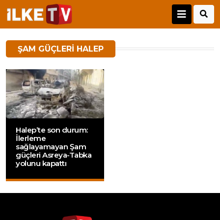
ŞAM GÜÇLERI HALEP
Halep’te son durum:
İlerleme
sağlayamayan Şam
güçleri Asreya-Tabka
yolunu kapattı