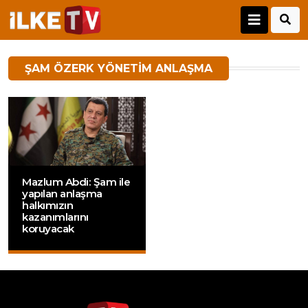
ŞAM ÖZERK YÖNETIM ANLAŞMA
Mazlum Abdi: Şam ile
yapılan anlaşma
halkımızın
kazanımlarını
koruyacak