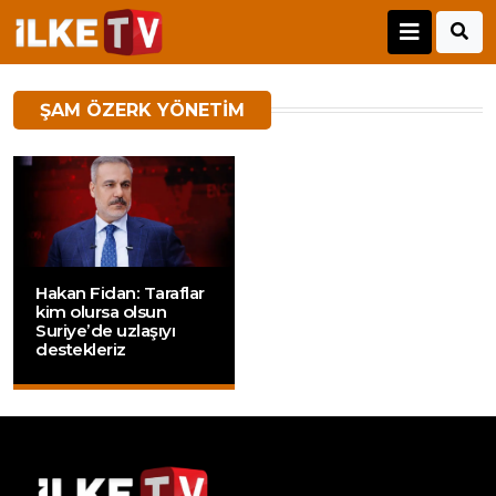
ŞAM ÖZERK YÖNETIM
Hakan Fidan: Taraflar
kim olursa olsun
Suriye’de uzlaşıyı
destekleriz