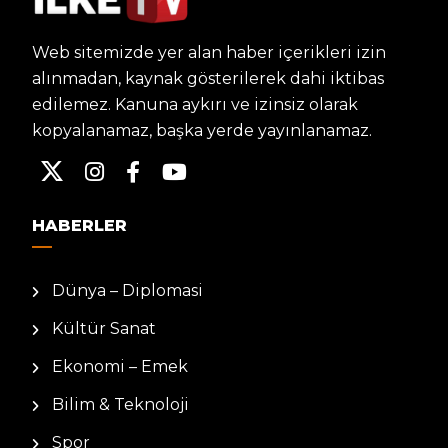
Web sitemizde yer alan haber içerikleri izin
alınmadan, kaynak gösterilerek dahi iktibas
edilemez. Kanuna aykırı ve izinsiz olarak
kopyalanamaz, başka yerde yayınlanamaz.
HABERLER
Dünya – Diplomasi
Kültür Sanat
Ekonomi – Emek
Bilim & Teknoloji
Spor