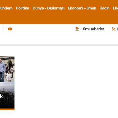
Gündem
Politika
Dünya – Diplomasi
Ekonomi – Emek
Kadın
Eko
Tüm Haberler
uk