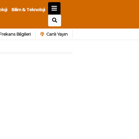
loji
Bilim & Teknoloji
Frekans Bilgileri
Canlı Yayın