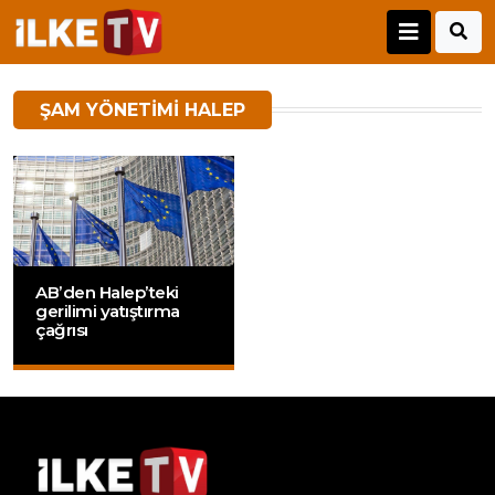
ŞAM YÖNETIMI HALEP
AB’den Halep’teki
gerilimi yatıştırma
çağrısı