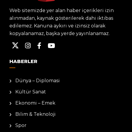
Web sitemizde yer alan haber içerikleri izin
alınmadan, kaynak gösterilerek dahi iktibas
edilemez. Kanuna aykırı ve izinsiz olarak
kopyalanamaz, başka yerde yayınlanamaz.
HABERLER
Dünya – Diplomasi
Kültür Sanat
Ekonomi – Emek
Bilim & Teknoloji
Spor